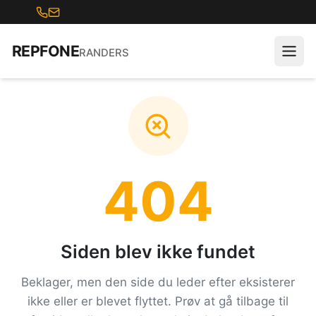
REPFONE
RANDERS
404
Siden blev ikke fundet
Beklager, men den side du leder efter eksisterer
ikke eller er blevet flyttet. Prøv at gå tilbage til